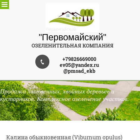
"Первомайский"
ОЗЕЛЕНИТЕЛЬНАЯ КОМПАНИЯ
+79826669000
ev05@yandex.ru
@pmsad_ekb
Продажа лиственных, хвойных деревьев и
кустарников. Комплексное озеленение участков.
Калина обыкновенная (Viburnum opulus)