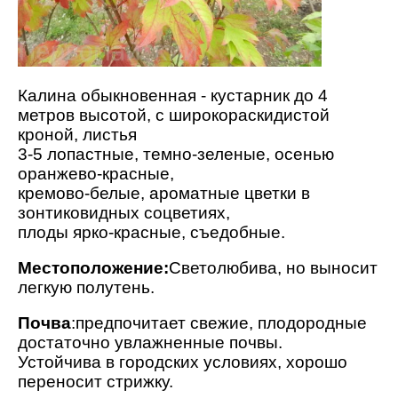
Калина обыкновенная - кустарник до 4
метров высотой, с широкораскидистой
кроной, листья
3-5 лопастные, темно-зеленые, осенью
оранжево-красные,
кремово-белые, ароматные цветки в
зонтиковидных соцветиях,
плоды ярко-красные, съедобные.
Местоположение:
Светолюбива, но выносит
легкую полутень.
Почва
:предпочитает свежие, плодородные
достаточно увлажненные почвы.
Устойчива в городских условиях, хорошо
переносит стрижку.