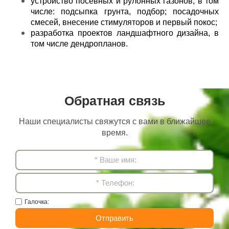
устройство посевных и рулонных газонов, в том
числе: подсыпка грунта, подбор; посадочных
смесей, внесение стимуляторов и первый покос;
разработка проектов ландшафтного дизайна, в
том числе дендропланов.
Обратная связь
Наши специалисты свяжутся с вами в ближайшее
время.
Галочка:
Отправить