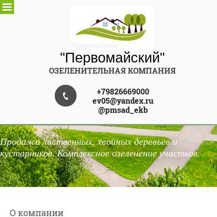
"Первомайский"
ОЗЕЛЕНИТЕЛЬНАЯ КОМПАНИЯ
+79826669000
ev05@yandex.ru
@pmsad_ekb
Продажа лиственных, хвойных деревьев и
кустарников. Комплексное озеленение участков.
О компании