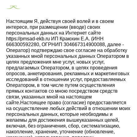
Настоящим Я, действуя своей волей и в своем
интересе, при размещении (вводе) своих
персональных данных на Интернет сайте
https://pmsad-ekb.ru ИП Краюхин Е.А. (ИНН
666300592280, ОГРНИП 304667314900088, далее -
Оператор) подтверждаю свое согласие на обработку
указанных мной персональных данных Оператором в
целях предложения мне услуг, новых услуг,
предлагаемых Оператором, в целях проведения
опросов, анкетирования, рекламных и маркетинговых
исследований в отношении услуг, предоставляемых
Оператором, в том числе путем осуществления
прямых контактов со мною посредством средств
связи, указанных мной на настоящем
сайте.Настоящее право (согласие) предоставляется
на осуществление любых действий в отношении моих
персональных данных, которые необходимы и
желаемы для достижения вышеуказанных целей,
включая, без ограничения, сбор, систематизацию,
накопление, хранение, уточнение (обновление,