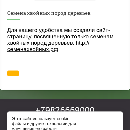
Cемена хвойных пород деревьев
Для вашего удобства мы создали сайт-
страницу, посвященную только семенам
хвойных пород деревьев.
http://
семенахвойных.рф
+79826669000
ev05@yandex.ru
Этот сайт использует cookie-
файлы и другие технологии для
улучшения его работы.