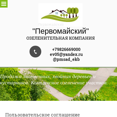
"Первомайский"
ОЗЕЛЕНИТЕЛЬНАЯ КОМПАНИЯ
+79826669000
ev05@yandex.ru
@pmsad_ekb
Продажа лиственных, хвойных деревьев и
кустарников. Комплексное озеленение участков.
Пользовательское соглашение