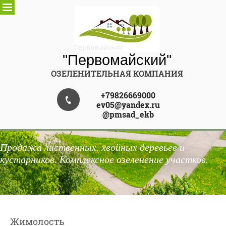
"Первомайский"
ОЗЕЛЕНИТЕЛЬНАЯ КОМПАНИЯ
+79826669000
ev05@yandex.ru
@pmsad_ekb
Продажа лиственных, хвойных деревьев и
кустарников. Комплексное озеленение участков.
Жимолость