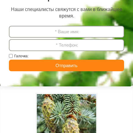
Наши специалисты свяжутся с вами в ближайшее
время.
Галочка:
Отправить