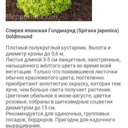
Спирея японская Голдмаунд (Spiraea japonica)
Goldmound
Плотный полукруглый кустарник. Высота и
диаметр кроны до 0,6 м.
Листья длиной 3-5 см ланцетные, заостренные,
насыщенного жёлтого цвета во время всей
вегетации. Только что появившиеся листочки
обычно красноватого цвета, постепенно
приобретают золотистую окраску, которая тем
ярче, чем больше света получает растение.
Цветение обильное в июне-августе, цветки
розовые, собраны в щитковидные соцветия
диаметром до 15 см.
Рекомендуется для одиночных, групповых
посадок, бордюров. Пригодна для кадочного
выращивания.