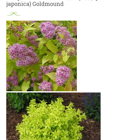
japonica) Goldmound