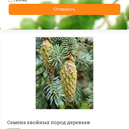
Галочка:
Отправить
Cемена хвойных пород деревьев