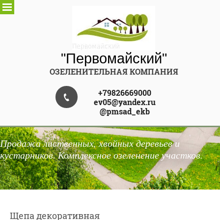
"Первомайский"
ОЗЕЛЕНИТЕЛЬНАЯ КОМПАНИЯ
+79826669000
ev05@yandex.ru
@pmsad_ekb
Продажа лиственных, хвойных деревьев и
кустарников. Комплексное озеленение участков.
Щепа декоративная