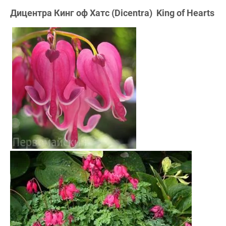
Дицентра Кинг оф Хатс (Dicentra) King of Hearts