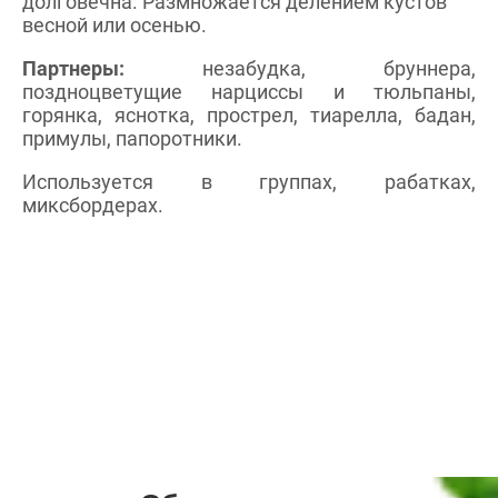
долговечна. Размножается делением кустов
весной или осенью.
Партнеры:
незабудка, бруннера,
поздноцветущие нарциссы и тюльпаны,
горянка, яснотка, прострел, тиарелла, бадан,
примулы, папоротники.
Используется в группах, рабатках,
миксбордерах.