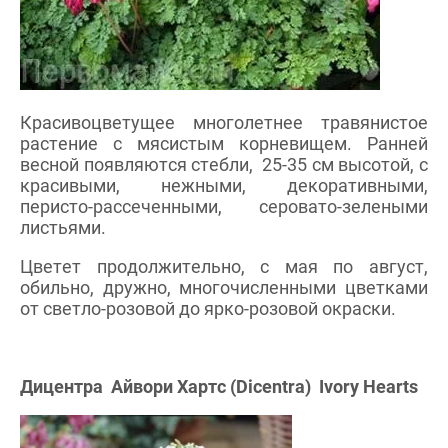
Красивоцветущее многолетнее травянистое
растение с мясистым корневищем. Ранней
весной появляются стебли, 25-35 см высотой, с
красивыми, нежными, декоративными,
перисто-рассеченными, серовато-зелеными
листьями.
Цветет продолжительно, с мая по август,
обильно, дружно, многочисленными цветками
от светло-розовой до ярко-розовой окраски.
Дицентра Айвори Хартс (Dicentra) Ivory Hearts