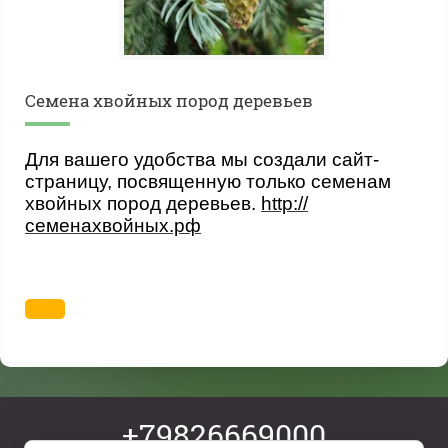
Cемена хвойных пород деревьев
Для вашего удобства мы создали сайт-
страницу, посвященную только семенам
хвойных пород деревьев.
http://
семенахвойных.рф
+79826669000