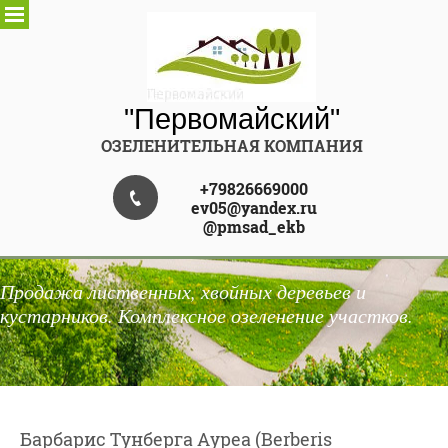
"Первомайский"
ОЗЕЛЕНИТЕЛЬНАЯ КОМПАНИЯ
+79826669000
ev05@yandex.ru
@pmsad_ekb
Продажа лиственных, хвойных деревьев и
кустарников. Комплексное озеленение участков.
Барбарис Тунберга Ауреа (Berberis