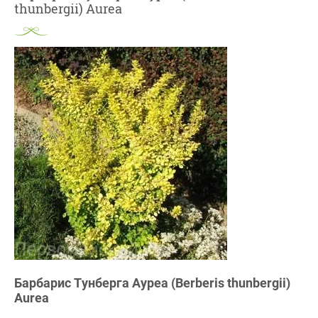
thunbergii) Aurea
Барбарис Тунберга Ауреа (Berberis thunbergii)
Aurea